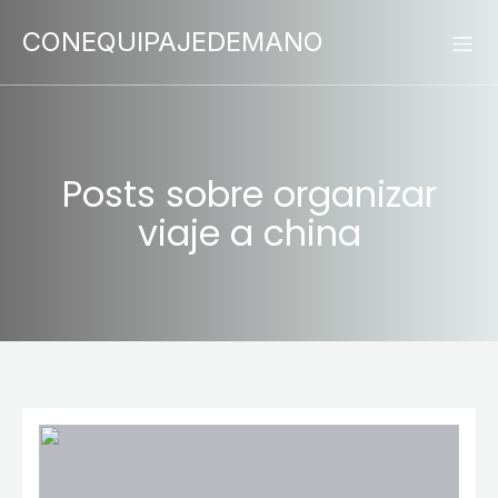
CONEQUIPAJEDEMANO
Posts sobre organizar
viaje a china