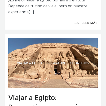
¿Es mejor viajar a Egipto por libre o en tour?
Depende de tu tipo de viaje, pero en nuestra
experiencia[…]
LEER MÁS
Viajar a Egipto: