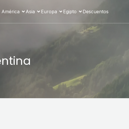
América
Asia
Europa
Egipto
Descuentos
entina