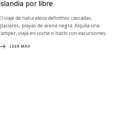
Islandia por libre
El viaje de naturaleza definitivo: cascadas,
glaciares, playas de arena negra. Alquila una
camper, viaja en coche o hazlo con excursiones.
LEER MÁS