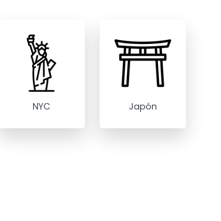
NYC
Japón