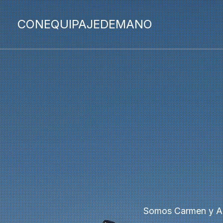
CONEQUIPAJEDEMANO
Somos Carmen y Adr