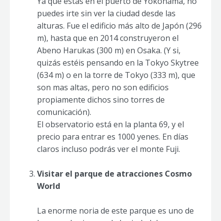
Ya que estás en el puerto de Yokohama, no
puedes irte sin ver la ciudad desde las
alturas. Fue el edificio más alto de Japón (296
m), hasta que en 2014 construyeron el
Abeno Harukas (300 m) en Osaka. (Y si,
quizás estéis pensando en la Tokyo Skytree
(634 m) o en la torre de Tokyo (333 m), que
son mas altas, pero no son edificios
propiamente dichos sino torres de
comunicación).
El observatorio está en la planta 69, y el
precio para entrar es 1000 yenes. En días
claros incluso podrás ver el monte Fuji.
Visitar el parque de atracciones Cosmo
World
La enorme noria de este parque es uno de