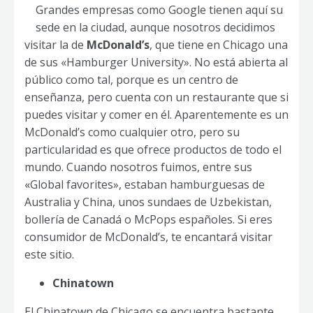
Grandes empresas como Google tienen aquí su
sede en la ciudad, aunque nosotros decidimos
visitar la de
McDonald’s
, que tiene en Chicago una
de sus «Hamburger University». No está abierta al
público como tal, porque es un centro de
enseñanza, pero cuenta con un restaurante que si
puedes visitar y comer en él. Aparentemente es un
McDonald’s como cualquier otro, pero su
particularidad es que ofrece productos de todo el
mundo. Cuando nosotros fuimos, entre sus
«Global favorites», estaban hamburguesas de
Australia y China, unos sundaes de Uzbekistan,
bollería de Canadá o McPops españoles. Si eres
consumidor de McDonald’s, te encantará visitar
este sitio.
Chinatown
El Chinatown de Chicago se encuentra bastante