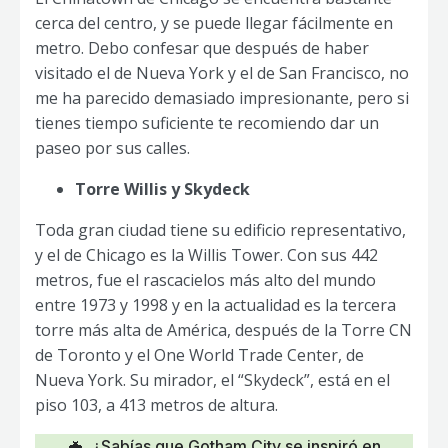
cerca del centro, y se puede llegar fácilmente en
metro. Debo confesar que después de haber
visitado el de Nueva York y el de San Francisco, no
me ha parecido demasiado impresionante, pero si
tienes tiempo suficiente te recomiendo dar un
paseo por sus calles.
Torre Willis y Skydeck
Toda gran ciudad tiene su edificio representativo,
y el de Chicago es la Willis Tower. Con sus 442
metros, fue el rascacielos más alto del mundo
entre 1973 y 1998 y en la actualidad es la tercera
torre más alta de América, después de la Torre CN
de Toronto y el One World Trade Center, de
Nueva York. Su mirador, el “Skydeck”, está en el
piso 103, a 413 metros de altura.
🦇 ¿Sabías que Gotham City se inspiró en