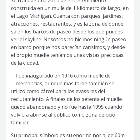
Se trata de una zona de entretenimiento
construida en un mulle de 1 kilómetro de largo, en
el Lago Michigan. Cuenta con parques, jardínes,
atracciones, restaurantes, y es la zona de donde
salen los barcos de paseo desde los que puedes
ver el skyline. Nosotros no hicimos ningún paseo
en barco porque nos parecían carísimos, y desde
el propio muelle teníamos unas vistas preciosas
de la ciudad.
Fue inaugurado en 1916 como muelle de
mercancías, aunque más tarde también se
utilizó como cárcel para los evasores del
reclutamiento. A finales de los setenta el muelle
quedó abandonado y no fue hasta 1995 cuando
volvió a abrirse al público como zona de ocio
familiar.
Su principal símbolo es su enorme noria, de 60m.