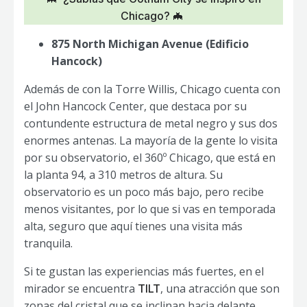
Chicago? 🦇
875 North Michigan Avenue (Edificio
Hancock)
Además de con la Torre Willis, Chicago cuenta con
el John Hancock Center, que destaca por su
contundente estructura de metal negro y sus dos
enormes antenas. La mayoría de la gente lo visita
por su observatorio, el 360º Chicago, que está en
la planta 94, a 310 metros de altura. Su
observatorio es un poco más bajo, pero recibe
menos visitantes, por lo que si vas en temporada
alta, seguro que aquí tienes una visita más
tranquila.
Si te gustan las experiencias más fuertes, en el
mirador se encuentra
, una atracción que son
TILT
zonas del cristal que se inclinan hacia delante,